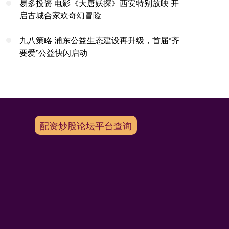
易多投资 电影《大唐妖探》西安特别放映 开
启古城合家欢奇幻冒险
九八策略 浦东公益生态建设再升级，首届“齐
要爱”公益快闪启动
配资炒股论坛平台查询