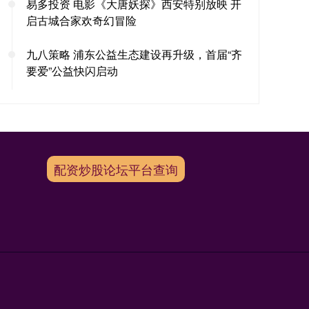
易多投资 电影《大唐妖探》西安特别放映 开
启古城合家欢奇幻冒险
九八策略 浦东公益生态建设再升级，首届“齐
要爱”公益快闪启动
配资炒股论坛平台查询