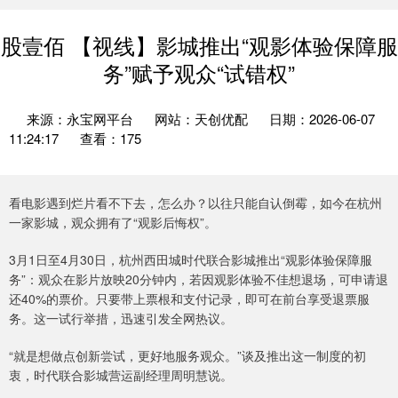
股壹佰 【视线】影城推出“观影体验保障服
务”赋予观众“试错权”
来源：永宝网平台
网站：天创优配
日期：2026-06-07
11:24:17
查看：175
看电影遇到烂片看不下去，怎么办？以往只能自认倒霉，如今在杭州
一家影城，观众拥有了“观影后悔权”。
3月1日至4月30日，杭州西田城时代联合影城推出“观影体验保障服
务”：观众在影片放映20分钟内，若因观影体验不佳想退场，可申请退
还40%的票价。只要带上票根和支付记录，即可在前台享受退票服
务。这一试行举措，迅速引发全网热议。
“就是想做点创新尝试，更好地服务观众。”谈及推出这一制度的初
衷，时代联合影城营运副经理周明慧说。