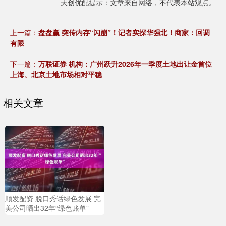
天创优配提示：文章来自网络，不代表本站观点。
上一篇：
盘盘赢 突传内存“闪崩”！记者实探华强北！商家：回调
有限
下一篇：
万联证券 机构：广州跃升2026年一季度土地出让金首位
上海、北京土地市场相对平稳
相关文章
顺发配资 脱口秀话绿色发展 完
美公司晒出32年“绿色账单”