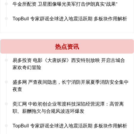
牛金所配资 卫星图像曝光美军打击伊朗真实“战果”
TopBull 专家辟谣全球进入地震活跃期 多板块作用解析
热点资讯
易多投资 电影《大唐妖探》西安特别放映 开启古城合
家欢奇幻冒险
盛多网 严查夜间隐患，长宁消防开展夏季消防安全集中
夜查
奕汇网 中欧初创企业苇渡科技深陷经营泥潭：高管离
职、薪酬拖欠与合规风波连环爆发
TopBull 专家辟谣全球进入地震活跃期 多板块作用解析