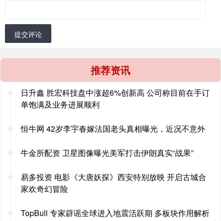
提交评论
推荐资讯
日升鑫 胜宏科技盘中涨超6%创新高 公司称目前在手订
单饱满及业务进展顺利
恒牛网 42岁李宇春嫁法国老头真相曝光，近况不意外
牛金所配资 卫星图像曝光美军打击伊朗真实“战果”
易多投资 电影《大唐妖探》西安特别放映 开启古城合
家欢奇幻冒险
TopBull 专家辟谣全球进入地震活跃期 多板块作用解析