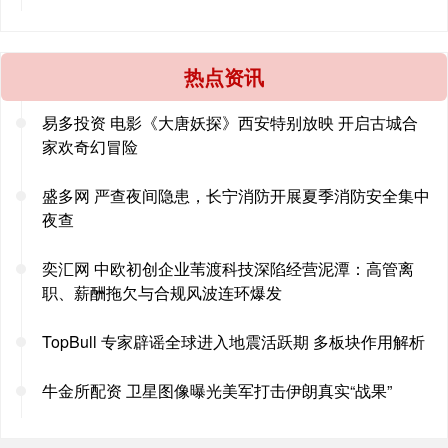
热点资讯
易多投资 电影《大唐妖探》西安特别放映 开启古城合
家欢奇幻冒险
盛多网 严查夜间隐患，长宁消防开展夏季消防安全集中
夜查
奕汇网 中欧初创企业苇渡科技深陷经营泥潭：高管离
职、薪酬拖欠与合规风波连环爆发
TopBull 专家辟谣全球进入地震活跃期 多板块作用解析
牛金所配资 卫星图像曝光美军打击伊朗真实“战果”