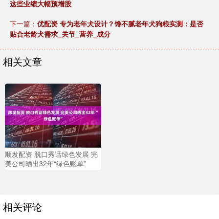
这些业绩大幅预增股
下一篇：
优配资 专为老年犬设计？馋不腻老年犬狗粮实测：是否
贴合老龄犬需求_关节_营养_成分
相关文章
顺发配资 脱口秀话绿色发展 完
美公司晒出32年“绿色账单”
相关评论