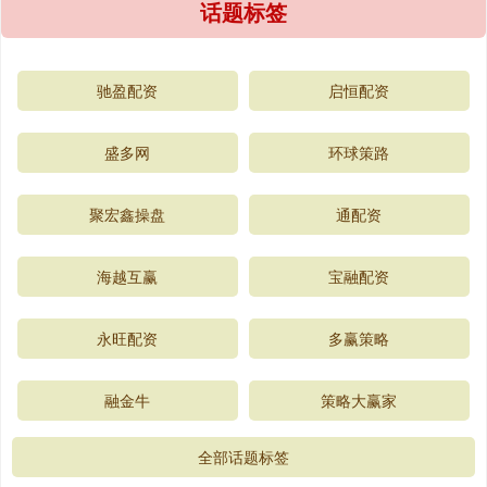
话题标签
驰盈配资
启恒配资
盛多网
环球策路
聚宏鑫操盘
通配资
海越互赢
宝融配资
永旺配资
多赢策略
融金牛
策略大赢家
全部话题标签