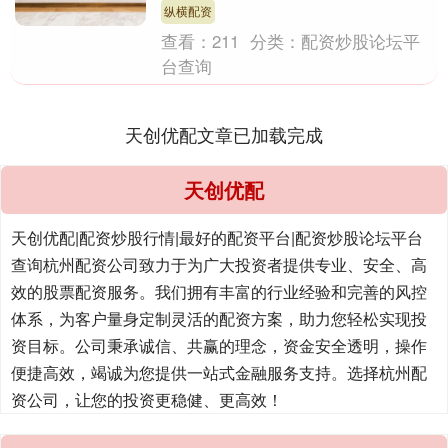
了月球阿波....
纵横配资
查看：
211
分类：
配资炒股论坛平
台查询
天创优配文章已加载完成
天创优配
天创优配|配资炒股行情|最好的配资平台|配资炒股论坛平台
查询杭州配资公司致力于为广大投资者提供专业、安全、高
效的股票配资服务。我们拥有丰富的行业经验和完善的风控
体系，为客户量身定制灵活的配资方案，助力您轻松实现投
资目标。公司秉承诚信、共赢的理念，资金安全透明，操作
便捷高效，竭诚为您提供一站式金融服务支持。选择杭州配
资公司，让您的投资更稳健、更高效！