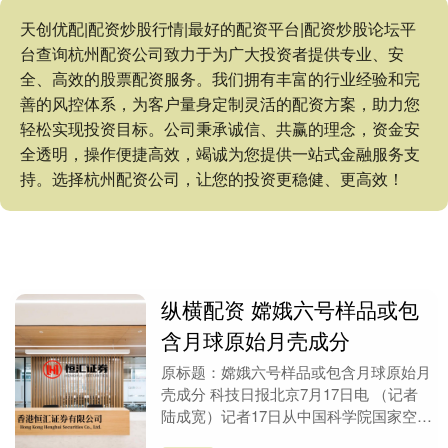
天创优配|配资炒股行情|最好的配资平台|配资炒股论坛平
台查询杭州配资公司致力于为广大投资者提供专业、安
全、高效的股票配资服务。我们拥有丰富的行业经验和完
善的风控体系，为客户量身定制灵活的配资方案，助力您
轻松实现投资目标。公司秉承诚信、共赢的理念，资金安
全透明，操作便捷高效，竭诚为您提供一站式金融服务支
持。选择杭州配资公司，让您的投资更稳健、更高效！
纵横配资 嫦娥六号样品或包
含月球原始月壳成分
原标题：嫦娥六号样品或包含月球原始月
壳成分 科技日报北京7月17日电 （记者
陆成宽）记者17日从中国科学院国家空间
科学中心获悉，该中心科研人员系统分析