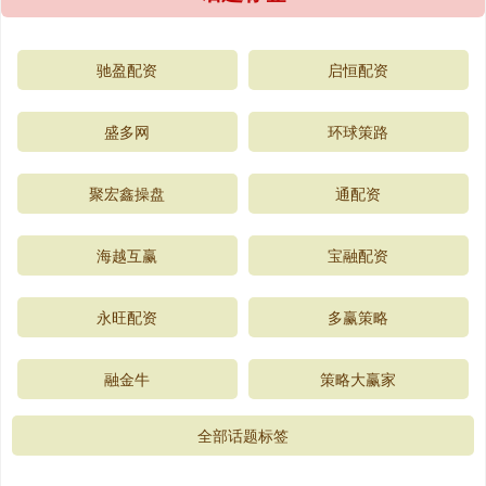
驰盈配资
启恒配资
盛多网
环球策路
聚宏鑫操盘
通配资
海越互赢
宝融配资
永旺配资
多赢策略
融金牛
策略大赢家
全部话题标签