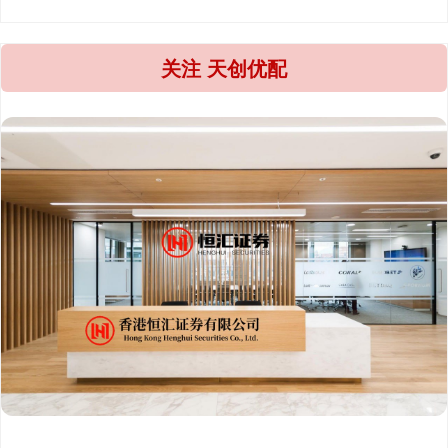
关注 天创优配