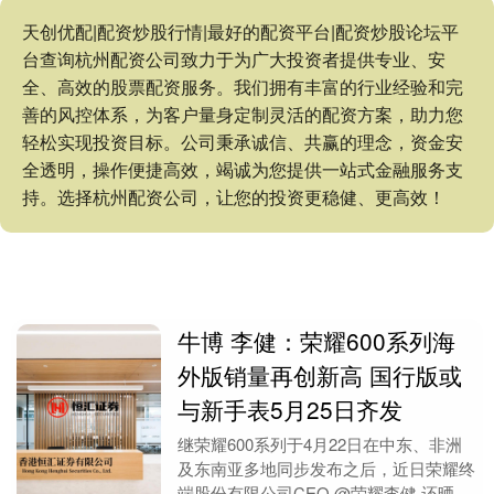
天创优配|配资炒股行情|最好的配资平台|配资炒股论坛平
台查询杭州配资公司致力于为广大投资者提供专业、安
全、高效的股票配资服务。我们拥有丰富的行业经验和完
善的风控体系，为客户量身定制灵活的配资方案，助力您
轻松实现投资目标。公司秉承诚信、共赢的理念，资金安
全透明，操作便捷高效，竭诚为您提供一站式金融服务支
持。选择杭州配资公司，让您的投资更稳健、更高效！
牛博 李健：荣耀600系列海
外版销量再创新高 国行版或
与新手表5月25日齐发
继荣耀600系列于4月22日在中东、非洲
及东南亚多地同步发布之后，近日荣耀终
端股份有限公司CEO @荣耀李健 还晒出