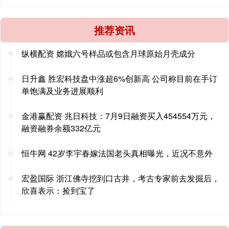
推荐资讯
纵横配资 嫦娥六号样品或包含月球原始月壳成分
日升鑫 胜宏科技盘中涨超6%创新高 公司称目前在手订
单饱满及业务进展顺利
金港赢配资 兆日科技：7月9日融资买入454554万元，
融资融券余额332亿元
恒牛网 42岁李宇春嫁法国老头真相曝光，近况不意外
宏盈国际 浙江佛寺挖到口古井，考古专家前去发掘后，
欣喜表示：捡到宝了