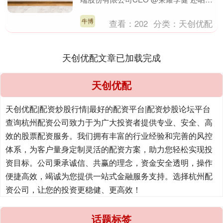
了该系列新机在海外的表现，从数据上
看，该系列....
牛博
查看：
202
分类：
天创优配
天创优配文章已加载完成
天创优配
天创优配|配资炒股行情|最好的配资平台|配资炒股论坛平台
查询杭州配资公司致力于为广大投资者提供专业、安全、高
效的股票配资服务。我们拥有丰富的行业经验和完善的风控
体系，为客户量身定制灵活的配资方案，助力您轻松实现投
资目标。公司秉承诚信、共赢的理念，资金安全透明，操作
便捷高效，竭诚为您提供一站式金融服务支持。选择杭州配
资公司，让您的投资更稳健、更高效！
话题标签