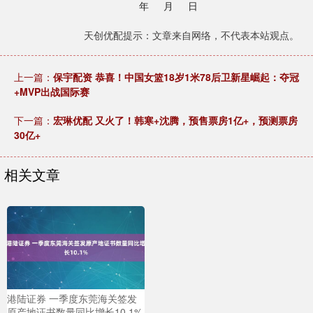
年 月 日
天创优配提示：文章来自网络，不代表本站观点。
上一篇：
保宇配资 恭喜！中国女篮18岁1米78后卫新星崛起：夺冠
+MVP出战国际赛
下一篇：
宏琳优配 又火了！韩寒+沈腾，预售票房1亿+，预测票房
30亿+
相关文章
港陆证券 一季度东莞海关签发
原产地证书数量同比增长10.1%