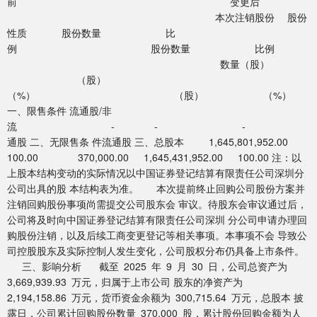
前 变更后
本次注销股份 股份
性质 股份数量 比
例 股份数量 比例
数量（股）
（股）
（%） （股） （%）
一、限售条件 流通股/非
流 - - - -
通股 二、无限售条 件流通股 三、总股本 1,645,801,952.00
100.00 370,000.00 1,645,431,952.00 100.00 注：以
上股本结构变动的实际情况以中国证券登记结算有限责任公司深圳分
公司出具的股 本结构表为准。 本次提前终止回购公司股份方案并
注销回购股份事项尚需提交公司股东会 审议。待股东会审议通过后，
公司将及时向中国证券登记结算有限责任公司深圳 分公司申请办理回
购股份注销，以及后续工商变更登记等相关事项。本事项不会 导致公
司控股股东及实际控制人发生变化，公司股权分布仍具备上市条件。
三、影响分析 截至 2025 年 9 月 30 日，公司总资产为
3,669,939.93 万元，归属于上市公司 股东的净资产为
2,194,158.86 万元，货币资金余额为 300,715.64 万元，总股本 披
露日，公司累计回购股份数量 370,000 股，累计股份回购金额为人