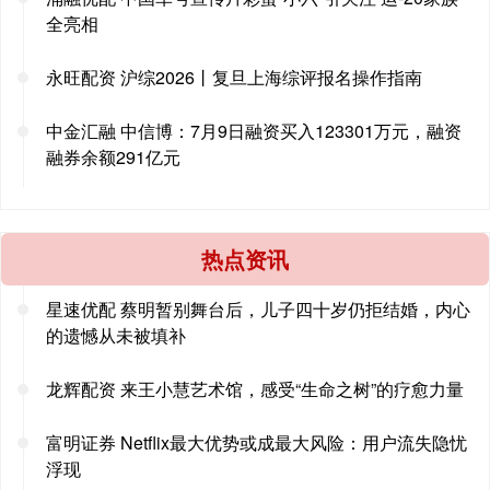
全亮相
永旺配资 沪综2026丨复旦上海综评报名操作指南
中金汇融 中信博：7月9日融资买入123301万元，融资
融券余额291亿元
热点资讯
星速优配 蔡明暂别舞台后，儿子四十岁仍拒结婚，内心
的遗憾从未被填补
龙辉配资 来王小慧艺术馆，感受“生命之树”的疗愈力量
富明证券 Netflix最大优势或成最大风险：用户流失隐忧
浮现