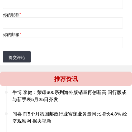
你的昵称
*
你的邮箱
*
提交评论
推荐资讯
牛博 李健：荣耀600系列海外版销量再创新高 国行版或
与新手表5月25日齐发
闻喜 前5个月我国邮政行业寄递业务量同比增长4.3% 经
济观察网 据央视新