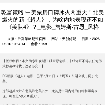
乾富策略 中美票房口碑冰火两重天！北美
爆火的新《超人》，为啥内地表现还不如
《美队4》？_电影_詹姆斯·古恩_风格
来源：升富策略配资官网
网站：天创优配
日期：2026-
05-16 10:54:14
查看：158
【版权申明：本文为@影吹斯汀 独家原创稿，未经许可不得以任何形
式抄袭or转载，违者必究！】
DC新版《超人》电影，已于7月11日（上周五）引进公映，同步北
美。
这部超英大片在北美和北美以外，尤其是中国内地的口碑和票房表
现。可谓是“冰火两重天”。