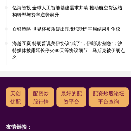
亿海智投 全球人工智能基建需求井喷 推动航空货运结
构转型与费率逆势飙升
众银策略 世界杯被质疑出现“默契球” 平局结果引争议
海越互赢 特朗普说美伊协议“成了”，伊朗说“别急”；沙
特媒体披露延长停火60天等协议细节，马斯克被伊朗点
名
天创
配资炒
最好的配
配资炒股论坛
优配
股行情
资平台
平台查询
友情链接：