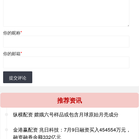
你的昵称
*
你的邮箱
*
提交评论
推荐资讯
纵横配资 嫦娥六号样品或包含月球原始月壳成分
金港赢配资 兆日科技：7月9日融资买入454554万元，
融资融券余额332亿元