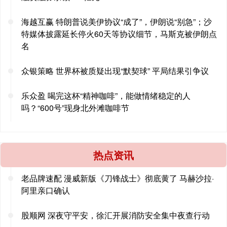
海越互赢 特朗普说美伊协议“成了”，伊朗说“别急”；沙
特媒体披露延长停火60天等协议细节，马斯克被伊朗点
名
众银策略 世界杯被质疑出现“默契球” 平局结果引争议
乐众盈 喝完这杯“精神咖啡”，能做情绪稳定的人
吗？“600号”现身北外滩咖啡节
热点资讯
老品牌速配 漫威新版《刀锋战士》彻底黄了 马赫沙拉·
阿里亲口确认
股顺网 深夜守平安，徐汇开展消防安全集中夜查行动