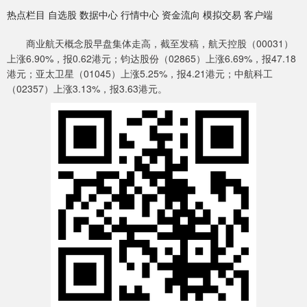
热点栏目 自选股 数据中心 行情中心 资金流向 模拟交易 客户端
商业航天概念股早盘集体走高，截至发稿，航天控股（00031）
上涨6.90%，报0.62港元；钧达股份（02865）上涨6.69%，报47.18
港元；亚太卫星（01045）上涨5.25%，报4.21港元；中航科工
（02357）上涨3.13%，报3.63港元。